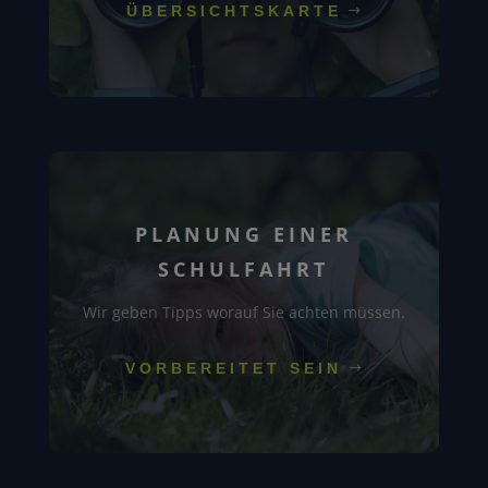
ÜBERSICHTSKARTE
PLANUNG EINER
SCHULFAHRT
Wir geben Tipps worauf Sie achten müssen.
VORBEREITET SEIN