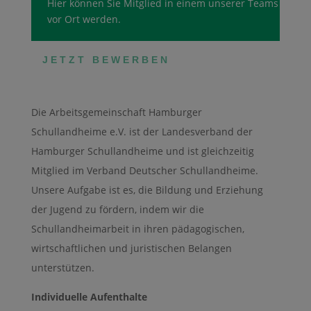
Hier können Sie Mitglied in einem unserer Teams
vor Ort werden.
JETZT BEWERBEN
Die Arbeitsgemeinschaft Hamburger
Schullandheime e.V. ist der Landesverband der
Hamburger Schullandheime und ist gleichzeitig
Mitglied im Verband Deutscher Schullandheime.
Unsere Aufgabe ist es, die Bildung und Erziehung
der Jugend zu fördern, indem wir die
Schullandheimarbeit in ihren pädagogischen,
wirtschaftlichen und juristischen Belangen
unterstützen.
Individuelle Aufenthalte