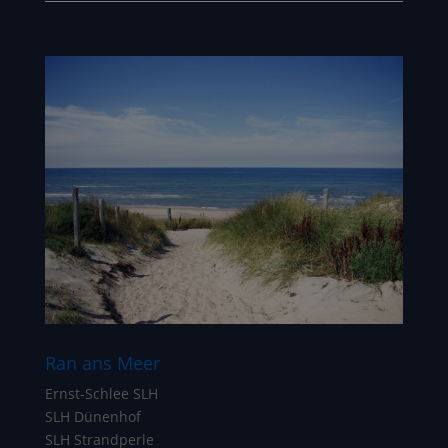
Ran ans Meer
Ernst-Schlee SLH
SLH Dünenhof
SLH Strandperle