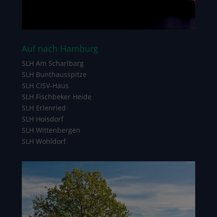
Auf nach Hamburg
SLH Am Scharlbarg
SLH Bunthausspitze
SLH CISV-Haus
SLH Fischbeker Heide
SLH Erlenried
SLH Hoisdorf
SLH Wittenbergen
SLH Wohldorf