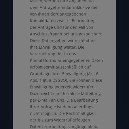
lassen, werden Ihre Angaben aus
dem Anfrageformular inklusive der
von Ihnen dort angegebenen
Kontaktdaten zwecks Bearbeitung
der Anfrage und für den Fall von
Anschlussfragen bei uns gespeichert.
Diese Daten geben wir nicht ohne
Ihre Einwilligung weiter. Die
Verarbeitung der in das
Kontaktformular eingegebenen Daten
erfolgt somit ausschließlich auf
Grundlage Ihrer Einwilligung (Art. 6
Abs. 1 lit. a DSGVO). Sie können diese
Einwilligung jederzeit widerrufen.
Dazu reicht eine formlose Mitteilung
per E-Mail an uns. Die Bearbeitung
Ihrer Anfrage ist dann allerdings
nicht möglich. Die Rechtmäßigkeit
der bis zum Widerruf erfolgten
Datenverarbeitungsvorgänge bleibt