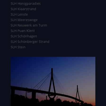
SLH Honigparadies
SLH Klaarstrand
SLH Lenste
SLH Meereswoge
SLH Neuwerk am Turm
SLH Puan Klent
SLH Schönhagen
SLH Schönberger Strand
SLH Stein