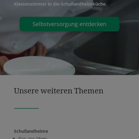
Klassenzimmer in die Schullandheimküche.
Selbstversorgung entdecken
Unsere weiteren Themen
Schullandheime
Ran ans Meer