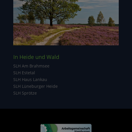
In Heide und Wald
SLH Am Brahmsee
SLH Estetal
SLH Haus Lankau
SLH Lüneburger Heide
SLH Sprötze