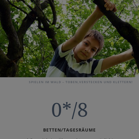
SPIELEN IM WALD – TOBEN,VERSTECKEN UND KLETTERN!
0*/8
BETTEN/TAGESRÄUME