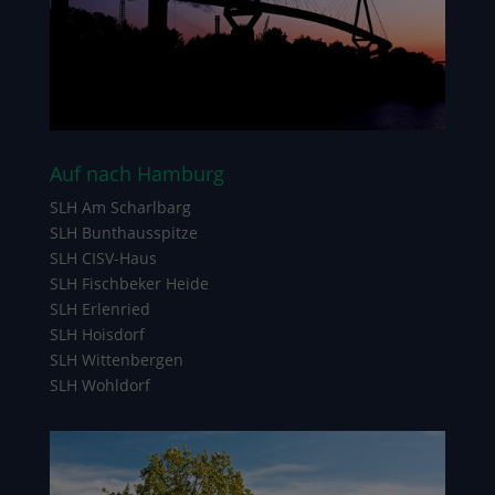
Auf nach Hamburg
SLH Am Scharlbarg
SLH Bunthausspitze
SLH CISV-Haus
SLH Fischbeker Heide
SLH Erlenried
SLH Hoisdorf
SLH Wittenbergen
SLH Wohldorf