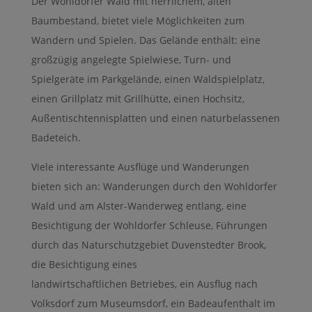
Der Wohldorfer Wald mit herrlichem, alten
Baumbestand, bietet viele Möglichkeiten zum
Wandern und Spielen. Das Gelände enthält: eine
großzügig angelegte Spielwiese, Turn- und
Spielgeräte im Parkgelände, einen Waldspielplatz,
einen Grillplatz mit Grillhütte, einen Hochsitz,
Außentischtennisplatten und einen naturbelassenen
Badeteich.
Viele interessante Ausflüge und Wanderungen
bieten sich an: Wanderungen durch den Wohldorfer
Wald und am Alster-Wanderweg entlang, eine
Besichtigung der Wohldorfer Schleuse, Führungen
durch das Naturschutzgebiet Duvenstedter Brook,
die Besichtigung eines
landwirtschaftlichen Betriebes, ein Ausflug nach
Volksdorf zum Museumsdorf, ein Badeaufenthalt im