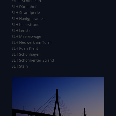
Ernst-Schlee SLH
SLH Dünenhof
SLH Strandperle
SLH Honigparadies
SLH Klaarstrand
SLH Lenste
SLH Meereswoge
SLH Neuwerk am Turm
SLH Puan Klent
SLH Schönhagen
SLH Schönberger Strand
SLH Stein