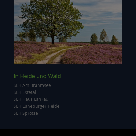
In Heide und Wald
SLH Am Brahmsee
SLH Estetal
SLH Haus Lankau
SLH Lüneburger Heide
SLH Sprötze