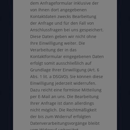
dem Anfrageformular inklusive der
von Ihnen dort angegebenen
Kontaktdaten zwecks Bearbeitung
der Anfrage und für den Fall von
Anschlussfragen bei uns gespeichert.
Diese Daten geben wir nicht ohne
Ihre Einwilligung weiter. Die
Verarbeitung der in das
Kontaktformular eingegebenen Daten
erfolgt somit ausschließlich auf
Grundlage Ihrer Einwilligung (Art. 6
Abs. 1 lit. a DSGVO). Sie können diese
Einwilligung jederzeit widerrufen.
Dazu reicht eine formlose Mitteilung
per E-Mail an uns. Die Bearbeitung
Ihrer Anfrage ist dann allerdings
nicht möglich. Die Rechtmäßigkeit
der bis zum Widerruf erfolgten
Datenverarbeitungsvorgänge bleibt
vom Widerruf unberührt.