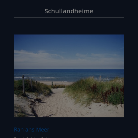
Schullandheime
Ran ans Meer