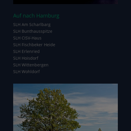
Auf nach Hamburg
SLH Am Scharlbarg
SLH Bunthausspitze
SLH CISV-Haus
SLH Fischbeker Heide
SLH Erlenried
SLH Hoisdorf
SLH Wittenbergen
SLH Wohldorf