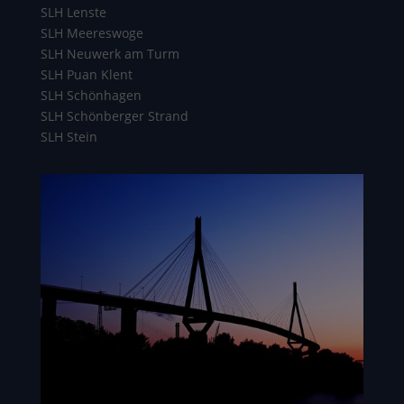
SLH Lenste
SLH Meereswoge
SLH Neuwerk am Turm
SLH Puan Klent
SLH Schönhagen
SLH Schönberger Strand
SLH Stein