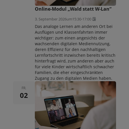
Online-Modul „Wald statt W-Lan“
3. September 2026
um
15:30
-
17:00
Das analoge Lernen am anderen Ort bei
Ausflügen und Klassenfahrten immer
wichtiger: zum einen angesichts der
wachsenden digitalen Mediennutzung,
deren Effizienz für den nachhaltigen
Lernfortschritt inzwischen bereits kritisch
hinterfragt wird, zum anderen aber auch
für viele Kinder wirtschaftlich schwacher
Familien, die eher eingeschränkten
Zugang zu den digitalen Medien haben.
FR.
02