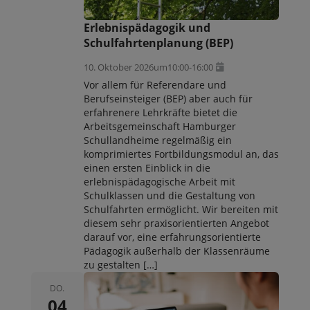
Erlebnispädagogik und
Schulfahrtenplanung (BEP)
10. Oktober 2026
um
10:00
-
16:00
Vor allem für Referendare und
Berufseinsteiger (BEP) aber auch für
erfahrenere Lehrkräfte bietet die
Arbeitsgemeinschaft Hamburger
Schullandheime regelmäßig ein
komprimiertes Fortbildungsmodul an, das
einen ersten Einblick in die
erlebnispädagogische Arbeit mit
Schulklassen und die Gestaltung von
Schulfahrten ermöglicht. Wir bereiten mit
diesem sehr praxisorientierten Angebot
darauf vor, eine erfahrungsorientierte
Pädagogik außerhalb der Klassenräume
zu gestalten […]
DO.
04