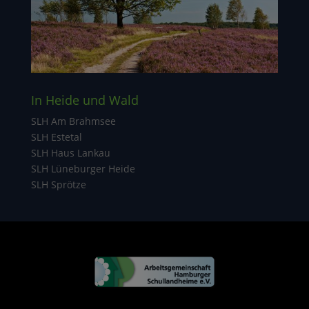
In Heide und Wald
SLH Am Brahmsee
SLH Estetal
SLH Haus Lankau
SLH Lüneburger Heide
SLH Sprötze