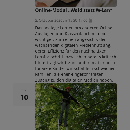
Online-Modul „Wald statt W-Lan“
2. Oktober 2026
um
15:30
-
17:00
Das analoge Lernen am anderen Ort bei
Ausflügen und Klassenfahrten immer
wichtiger: zum einen angesichts der
wachsenden digitalen Mediennutzung,
deren Effizienz für den nachhaltigen
Lernfortschritt inzwischen bereits kritisch
hinterfragt wird, zum anderen aber auch
für viele Kinder wirtschaftlich schwacher
Familien, die eher eingeschränkten
Zugang zu den digitalen Medien haben.
SA.
10