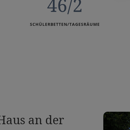
46/2
SCHÜLERBETTEN/TAGESRÄUME
 Haus an der