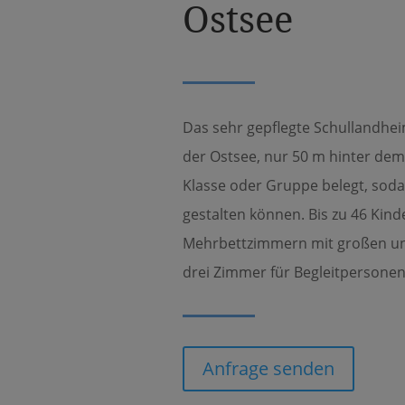
Ostsee
Das sehr gepflegte Schullandhei
der Ostsee, nur 50 m hinter dem
Klasse oder Gruppe belegt, sodas
gestalten können. Bis zu 46 Kinde
Mehrbettzimmern mit großen und
drei Zimmer für Begleitpersonen
Anfrage senden