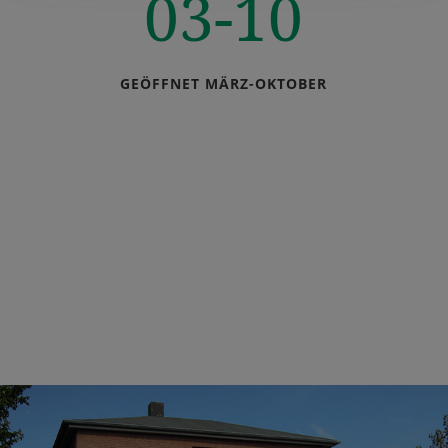
03-10
GEÖFFNET MÄRZ-OKTOBER