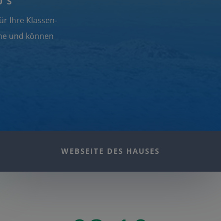
US
ür Ihre Klassen-
ine und können
WEBSEITE DES HAUSES