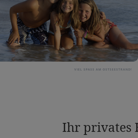
VIEL SPASS AM OSTSEESTRAND!
Ihr privates