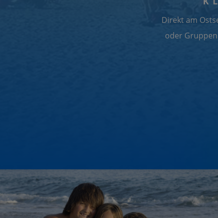
K
Direkt am Ostse
oder Gruppenr