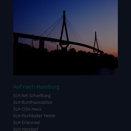
Auf nach Hamburg
SLH Am Scharlbarg
SLH Bunthausspitze
SLH CISV-Haus
SLH Fischbeker Heide
SLH Erlenried
SLH Hoisdorf